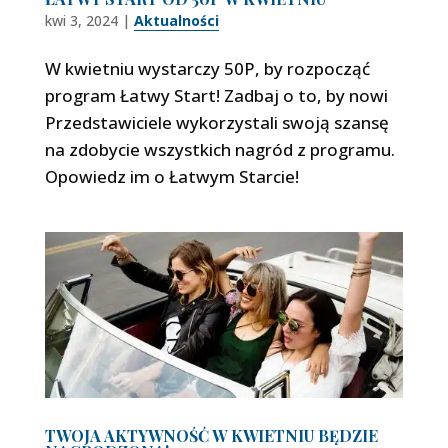
kwi 3, 2024
|
Aktualności
W kwietniu wystarczy 50P, by rozpocząć
program Łatwy Start! Zadbaj o to, by nowi
Przedstawiciele wykorzystali swoją szansę
na zdobycie wszystkich nagród z programu.
Opowiedz im o Łatwym Starcie!
TWOJA AKTYWNOŚĆ W KWIETNIU BĘDZIE