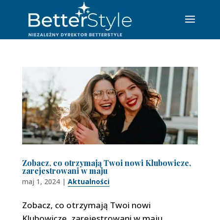
Zobacz, co otrzymają Twoi nowi Klubowicze,
zarejestrowani w maju
maj 1, 2024
|
Aktualności
Zobacz, co otrzymają Twoi nowi
Klubowicze, zarejestrowani w maju.