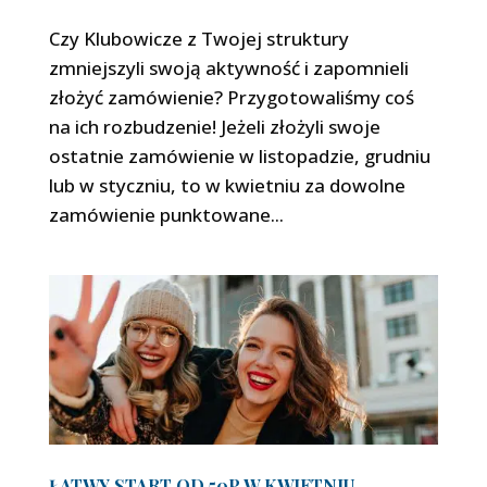
Czy Klubowicze z Twojej struktury
zmniejszyli swoją aktywność i zapomnieli
złożyć zamówienie? Przygotowaliśmy coś
na ich rozbudzenie! Jeżeli złożyli swoje
ostatnie zamówienie w listopadzie, grudniu
lub w styczniu, to w kwietniu za dowolne
zamówienie punktowane...
ŁATWY START OD 50P W KWIETNIU