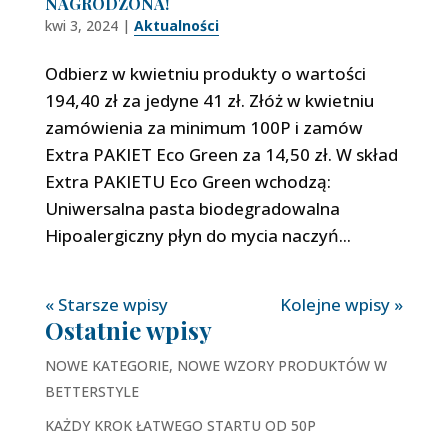
NAGRODZONA!
kwi 3, 2024
|
Aktualności
Odbierz w kwietniu produkty o wartości
194,40 zł za jedyne 41 zł. Złóż w kwietniu
zamówienia za minimum 100P i zamów
Extra PAKIET Eco Green za 14,50 zł. W skład
Extra PAKIETU Eco Green wchodzą:
Uniwersalna pasta biodegradowalna
Hipoalergiczny płyn do mycia naczyń...
« Starsze wpisy
Kolejne wpisy »
Ostatnie wpisy
NOWE KATEGORIE, NOWE WZORY PRODUKTÓW W
BETTERSTYLE
KAŻDY KROK ŁATWEGO STARTU OD 50P