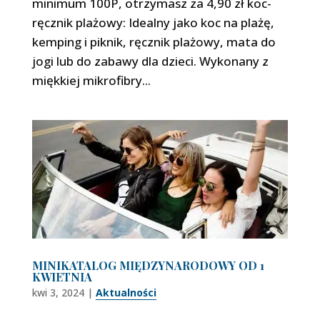
minimum 100P, otrzymasz za 4,90 zł koc-
ręcznik plażowy: Idealny jako koc na plażę,
kemping i piknik, ręcznik plażowy, mata do
jogi lub do zabawy dla dzieci. Wykonany z
miękkiej mikrofibry...
MINIKATALOG MIĘDZYNARODOWY OD 1
KWIETNIA
kwi 3, 2024
|
Aktualności