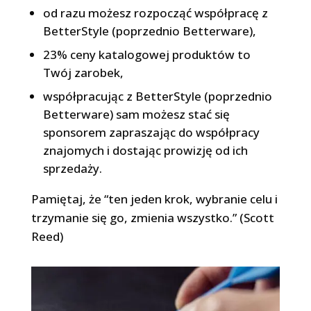
od razu możesz rozpocząć współpracę z
BetterStyle (poprzednio Betterware),
23% ceny katalogowej produktów to
Twój zarobek,
współpracując z BetterStyle (poprzednio
Betterware) sam możesz stać się
sponsorem zapraszając do współpracy
znajomych i dostając prowizję od ich
sprzedaży.
Pamiętaj, że “ten jeden krok, wybranie celu i
trzymanie się go, zmienia wszystko.” (Scott
Reed)