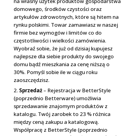
na własny użytek produktów gospodarstwa
domowego, środków czystości oraz
artykułów zdrowotnych, które są hitem na
rynku polskimi. Towar zamawiasz w naszej
firmie bez wymogów i limitów co do
częstotliwości i wielkości zamówienia.
Wyobraź sobie, że już od dzisiaj kupujesz
najlepsze dla siebie produkty do swojego
domu bądź mieszkania za cenę niższą o
30%. Pomyśl sobie ile w ciągu roku
zaoszczędzisz.
Sprzedaż
– Rejestracja w BetterStyle
(poprzednio Betterware) umożliwia
sprzedawanie znajomym produktów z
katalogu. Twój zarobek to 23 % różnica
między ceną zakupu a katalogową.
Współpracę z BetterStyle (poprzednio