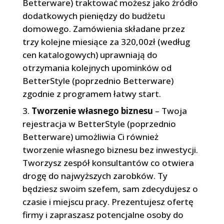
Betterware) traktować możesz jako źródło
dodatkowych pieniędzy do budżetu
domowego. Zamówienia składane przez
trzy kolejne miesiące za 320,00zł (według
cen katalogowych) uprawniają do
otrzymania kolejnych upominków od
BetterStyle (poprzednio Betterware)
zgodnie z programem łatwy start.
Tworzenie własnego biznesu
– Twoja
rejestracja w BetterStyle (poprzednio
Betterware) umożliwia Ci również
tworzenie własnego biznesu bez inwestycji.
Tworzysz zespół konsultantów co otwiera
drogę do najwyższych zarobków. Ty
będziesz swoim szefem, sam zdecydujesz o
czasie i miejscu pracy. Prezentujesz ofertę
firmy i zapraszasz potencjalne osoby do