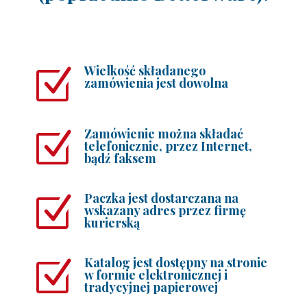
Wielkość składanego
Z
zamówienia jest dowolna
Zamówienie można składać
Z
telefonicznie, przez Internet,
bądź faksem
Paczka jest dostarczana na
Z
wskazany adres przez firmę
kurierską
Katalog jest dostępny na stronie
Z
w formie elektronicznej i
tradycyjnej papierowej