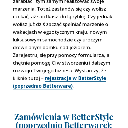
zarabiać i tym samym realizować swoje
marzenia. Toteż zastanów się czy wolisz
czekać, aż spotkasz złotą rybkę. Czy jednak
wolisz już dziś zacząć spełniać marzenie o
wakacjach w egzotycznym kraju, nowym
luksusowym samochodzie czy uroczym
drewnianym domku nad jeziorem.
Zarejestruj się przy pomocy formularza, a
chętnie pomogę Ci w stworzeniu i dalszym
rozwoju Twojego biznesu. Wystarczy, że
kliknie tutaj –
rejestracja w BetterStyle
(poprzednio Betterware)
.
Zamówienia w BetterStyle
(poprzednio Betterware):