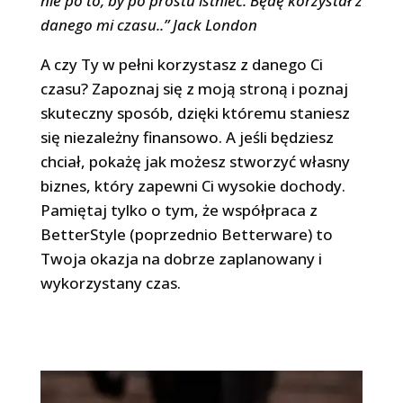
nie po to, by po prostu istnieć. Będę korzystał z
danego mi czasu..” Jack London
A czy Ty w pełni korzystasz z danego Ci
czasu? Zapoznaj się z moją stroną i poznaj
skuteczny sposób, dzięki któremu staniesz
się niezależny finansowo. A jeśli będziesz
chciał, pokażę jak możesz stworzyć własny
biznes, który zapewni Ci wysokie dochody.
Pamiętaj tylko o tym, że współpraca z
BetterStyle (poprzednio Betterware) to
Twoja okazja na dobrze zaplanowany i
wykorzystany czas.