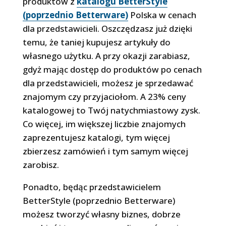
produktów z
katalogu BetterStyle
(poprzednio Betterware)
Polska w cenach
dla przedstawicieli. Oszczędzasz już dzięki
temu, że taniej kupujesz artykuły do
własnego użytku. A przy okazji zarabiasz,
gdyż mając dostęp do produktów po cenach
dla przedstawicieli, możesz je sprzedawać
znajomym czy przyjaciołom. A 23% ceny
katalogowej to Twój natychmiastowy zysk.
Co więcej, im większej liczbie znajomych
zaprezentujesz katalogi, tym więcej
zbierzesz zamówień i tym samym więcej
zarobisz.
Ponadto, będąc przedstawicielem
BetterStyle (poprzednio Betterware)
możesz tworzyć własny biznes, dobrze