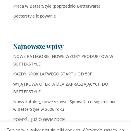
Praca w BetterStyle (poprzednio Betterware)
Betterstyle logowanie
Najnowsze wpisy
NOWE KATEGORIE, NOWE WZORY PRODUKTÓW W
BETTERSTYLE
KAŻDY KROK ŁATWEGO STARTU OD 50P
WYJĄTKOWA OFERTA DLA ZAPRASZAJĄCYCH DO
BETTERSTYLE
Nowy katalog, nowe szanse! Sprawdź, co się zmienia
w BetterStyle w 2026 roku
POMYŚL JUŻ O GWIAZDCE!
Ten serwis wykorzystuje pliki cookies. Wszystkie zasady ich