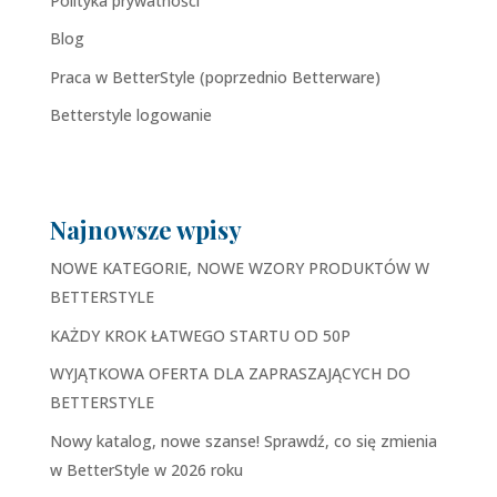
Polityka prywatności
Blog
Praca w BetterStyle (poprzednio Betterware)
Betterstyle logowanie
Najnowsze wpisy
NOWE KATEGORIE, NOWE WZORY PRODUKTÓW W
BETTERSTYLE
KAŻDY KROK ŁATWEGO STARTU OD 50P
WYJĄTKOWA OFERTA DLA ZAPRASZAJĄCYCH DO
BETTERSTYLE
Nowy katalog, nowe szanse! Sprawdź, co się zmienia
w BetterStyle w 2026 roku