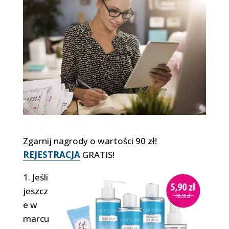
Zgarnij nagrody o wartości 90 zł!
REJESTRACJA
GRATIS!
1. Jeśli
jeszcz
e w
marcu