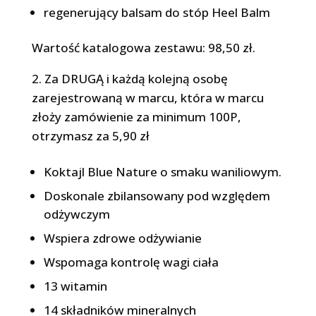
regenerujący balsam do stóp Heel Balm
Wartość katalogowa zestawu: 98,50 zł.
2. Za DRUGĄ i każdą kolejną osobę
zarejestrowaną w marcu, która w marcu
złoży zamówienie za minimum 100P,
otrzymasz za 5,90 zł
Koktajl Blue Nature o smaku waniliowym.
Doskonale zbilansowany pod względem
odżywczym
Wspiera zdrowe odżywianie
Wspomaga kontrolę wagi ciała
13 witamin
14 składników mineralnych