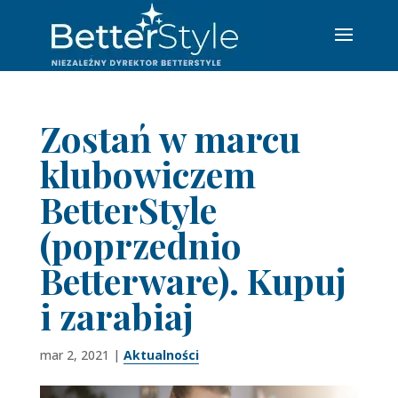
Zostań w marcu
klubowiczem
BetterStyle
(poprzednio
Betterware). Kupuj
i zarabiaj
mar 2, 2021
|
Aktualności