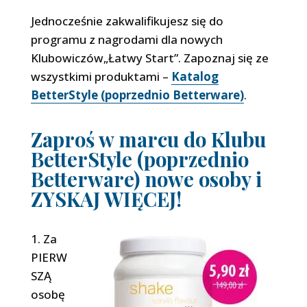
Jednocześnie zakwalifikujesz się do
programu z nagrodami dla nowych
Klubowiczów„Łatwy Start”. Zapoznaj się ze
wszystkimi produktami –
Katalog
BetterStyle (poprzednio Betterware)
.
Zaproś w marcu do Klubu
BetterStyle (poprzednio
Betterware) nowe osoby i
ZYSKAJ WIĘCEJ!
1. Za
PIERW
SZĄ
osobę